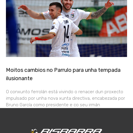
Moitos cambios no Parrulo para unha tempada
ilusionante
O conxunto ferrolán está vivindo o renacer dun proxecto
impulsado por unha nova xunta directiva, encabezada por
Bruno García como presidente e co seu irmán