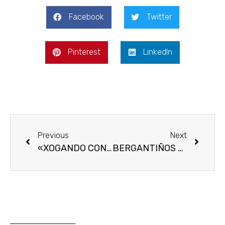
Facebook
Twitter
Pinterest
LinkedIn
Previous
Next
«XOGANDO CON FUTGAL»: Actividade de fútbol sala
BERGANTIÑOS FC: Cae ante o Zamora