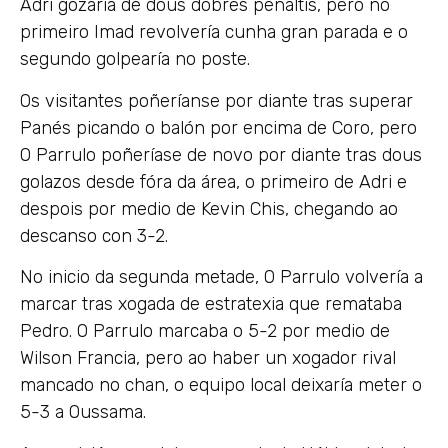
Adri gozaría de dous dobres penaltis, pero no
primeiro Imad revolvería cunha gran parada e o
segundo golpearía no poste.
Os visitantes poñeríanse por diante tras superar
Panés picando o balón por encima de Coro, pero
O Parrulo poñeríase de novo por diante tras dous
golazos desde fóra da área, o primeiro de Adri e
despois por medio de Kevin Chis, chegando ao
descanso con 3-2.
No inicio da segunda metade, O Parrulo volvería a
marcar tras xogada de estratexia que remataba
Pedro. O Parrulo marcaba o 5-2 por medio de
Wilson Francia, pero ao haber un xogador rival
mancado no chan, o equipo local deixaría meter o
5-3 a Oussama.