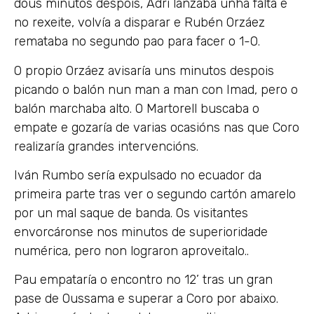
dous minutos despois, Adri lanzaba unha falta e
no rexeite, volvía a disparar e Rubén Orzáez
remataba no segundo pao para facer o 1-0.
O propio Orzáez avisaría uns minutos despois
picando o balón nun man a man con Imad, pero o
balón marchaba alto. O Martorell buscaba o
empate e gozaría de varias ocasións nas que Coro
realizaría grandes intervencións.
Iván Rumbo sería expulsado no ecuador da
primeira parte tras ver o segundo cartón amarelo
por un mal saque de banda. Os visitantes
envorcáronse nos minutos de superioridade
numérica, pero non lograron aproveitalo..
Pau empataría o encontro no 12’ tras un gran
pase de Oussama e superar a Coro por abaixo.