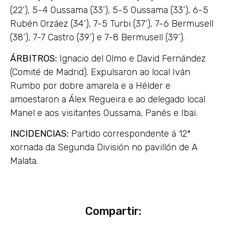
(22’), 5-4 Oussama (33’), 5-5 Oussama (33’), 6-5
Rubén Orzáez (34’), 7-5 Turbi (37’), 7-6 Bermusell
(38’), 7-7 Castro (39’) e 7-8 Bermusell (39’).
ÁRBITROS:
Ignacio del Olmo e David Fernández
(Comité de Madrid). Expulsaron ao local Iván
Rumbo por dobre amarela e a Hélder e
amoestaron a Álex Regueira e ao delegado local
Manel e aos visitantes Oussama, Panés e Ibai.
INCIDENCIAS:
Partido correspondente á 12ª
xornada da Segunda División no pavillón de A
Malata.
Compartir: