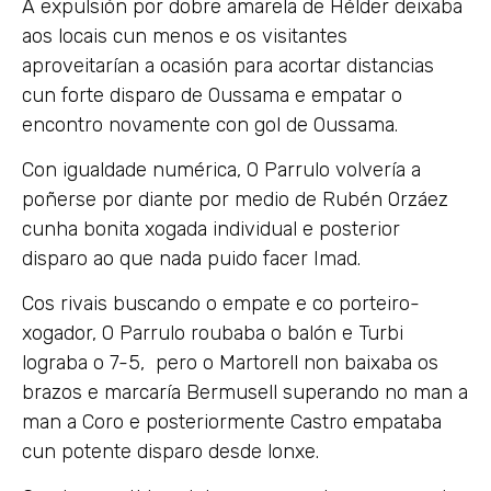
A expulsión por dobre amarela de Hélder deixaba
aos locais cun menos e os visitantes
aproveitarían a ocasión para acortar distancias
cun forte disparo de Oussama e empatar o
encontro novamente con gol de Oussama.
Con igualdade numérica, O Parrulo volvería a
poñerse por diante por medio de Rubén Orzáez
cunha bonita xogada individual e posterior
disparo ao que nada puido facer Imad.
Cos rivais buscando o empate e co porteiro-
xogador, O Parrulo roubaba o balón e Turbi
lograba o 7-5, pero o Martorell non baixaba os
brazos e marcaría Bermusell superando no man a
man a Coro e posteriormente Castro empataba
cun potente disparo desde lonxe.