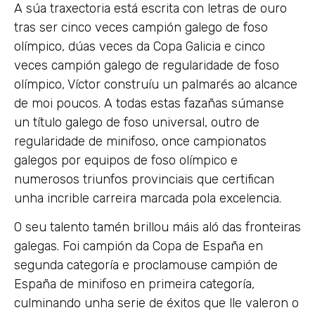
A súa traxectoria está escrita con letras de ouro
tras ser cinco veces campión galego de foso
olímpico, dúas veces da Copa Galicia e cinco
veces campión galego de regularidade de foso
olímpico, Víctor construíu un palmarés ao alcance
de moi poucos. A todas estas fazañas súmanse
un título galego de foso universal, outro de
regularidade de minifoso, once campionatos
galegos por equipos de foso olímpico e
numerosos triunfos provinciais que certifican
unha incrible carreira marcada pola excelencia.
O seu talento tamén brillou máis aló das fronteiras
galegas. Foi campión da Copa de España en
segunda categoría e proclamouse campión de
España de minifoso en primeira categoría,
culminando unha serie de éxitos que lle valeron o