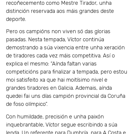
recoñecemento como Mestre Tirador, unha
distinción reservada aos máis grandes deste
deporte.
Pero os campións non viven só das glorias
pasadas. Nesta tempada, Víctor continúa
demostrando a súa vixencia entre unha xeración
de tiradores cada vez máis competitiva. Así o
explica el mesmo: “Aínda faltan varias
competicións para finalizar a tempada, pero estou
moi satisfeito xa que hai moitísimo nivel e
grandes tiradores en Galicia. Ademais, aínda
quedei fai uns días campión provincial da Coruña
de foso olímpico”.
Con humildade, precisión e unha paixón
inquebrantable, Víctor segue escribindo a súa
lenda. Un referente para Dumbría, para A Costa e