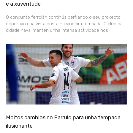
e a xuventude
O conxunto ferrolán continúa perfilando o seu proxecto
deportivo coa vista posta na vindeira tempada. O club da
cidade naval mantén unha intensa actividade nos
Moitos cambios no Parrulo para unha tempada
ilusionante