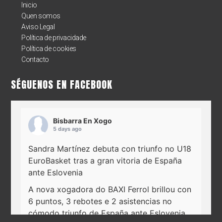
Inicio
Quen somos
Aviso Legal
Política de privacidade
Política de cookies
Contacto
SÉGUENOS EN FACEBOOK
Bisbarra En Xogo
5 days ago
Sandra Martínez debuta con triunfo no U18
EuroBasket tras a gran vitoria de España
ante Eslovenia
A nova xogadora do
BAXI Ferrol
brillou con
6 puntos, 3 rebotes e 2 asistencias no
cómodo triunfo de España ante Eslovenia