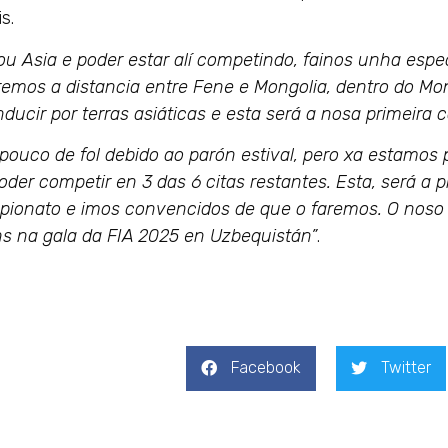
s.
 Asia e poder estar alí competindo, fainos unha espec
rremos a distancia entre Fene e Mongolia, dentro do Mon
ucir por terras asiáticas e esta será a nosa primeira ca
ouco de fol debido ao parón estival, pero xa estamos p
r competir en 3 das 6 citas restantes. Esta, será a p
pionato e imos convencidos de que o faremos. O noso
ns na gala da FIA 2025 en Uzbequistán”
.
Facebook
Twitter