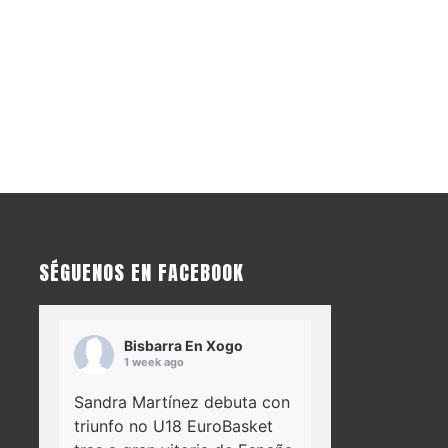
SÉGUENOS EN FACEBOOK
Bisbarra En Xogo
1 week ago
Sandra Martínez debuta con
triunfo no U18 EuroBasket