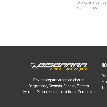
súa cuarta campa
esta camiseta e a
HO
De 
Revista deportiva con edición en
Mañ
Bergantiños, Cerceda, Soneira, Fisterra,
Tar
Muros e Xallas e tamén
edición en Ferrolterra