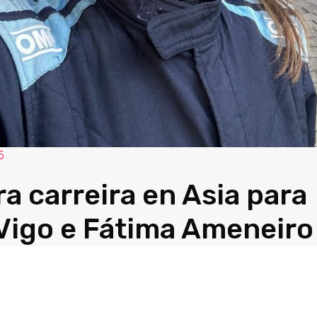
5
a carreira en Asia para
Vigo e Fátima Ameneiro