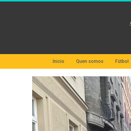
Inicio
Quen somos
Fútbol