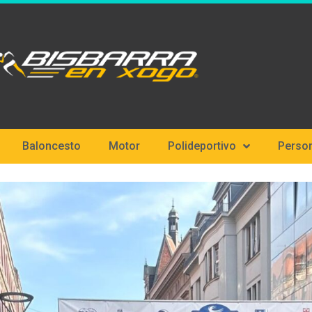
Baloncesto
Motor
Polideportivo
Perso