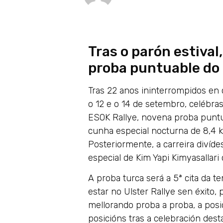
Tras o parón estival
proba puntuable do
Tras 22 anos ininterrompidos en 
o 12 e o 14 de setembro, celébras
ESOK Rallye, novena proba puntu
cunha especial nocturna de 8,4 k
Posteriormente, a carreira divíd
especial de Kim Yapi Kimyasallari
A proba turca será a 5ª cita da t
estar no Ulster Rallye sen éxito,
mellorando proba a proba, a pos
posicións tras a celebración dest