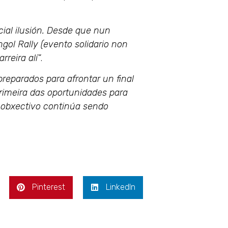
ial ilusión. Desde que nun
gol Rally (evento solidario non
rreira alí”
.
reparados para afrontar un final
rimeira das oportunidades para
 obxectivo continúa sendo
Pinterest
LinkedIn